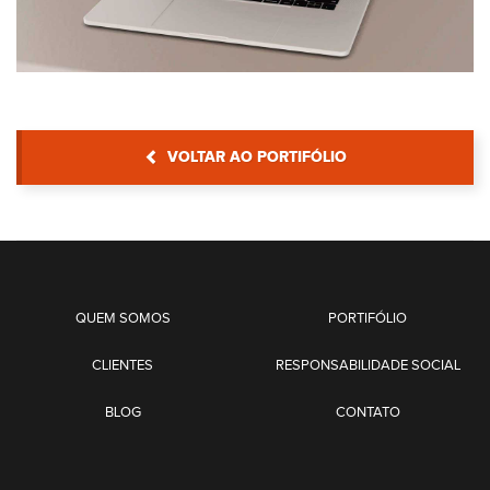
VOLTAR AO PORTIFÓLIO
QUEM SOMOS
PORTIFÓLIO
CLIENTES
RESPONSABILIDADE SOCIAL
BLOG
CONTATO