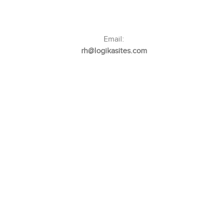
Email:
rh@logikasites.com