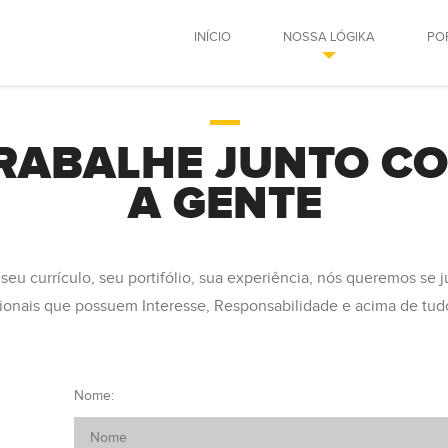
INÍCIO
NOSSA LÓGIKA
PO
RABALHE JUNTO C
A GENTE
seu currículo, seu portifólio, sua experiência, nós queremos se j
sionais que possuem Interesse, Responsabilidade e acima de tudo
Nome: